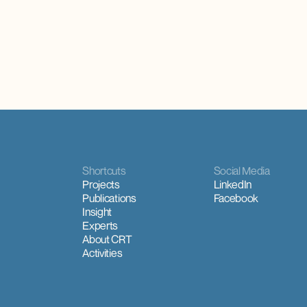
Shortcuts
Social Media
Projects
LinkedIn
Publications
Facebook
Insight
Experts
About CRT
Activities