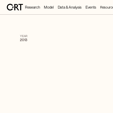
Research
Model
Data & Analysis
Events
Resourc
YEAR
2013