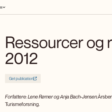
es
Ressourcer og r
2012
Get publication
Forfattere: Lene Rømer og Anja Bach-Jensen.
Årsber
Turismeforsning.