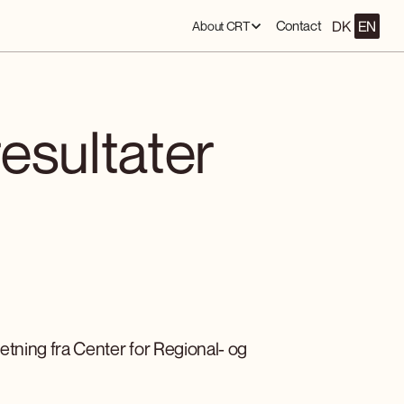
DK
EN
Contact
About CRT
esultater
etning fra Center for Regional- og