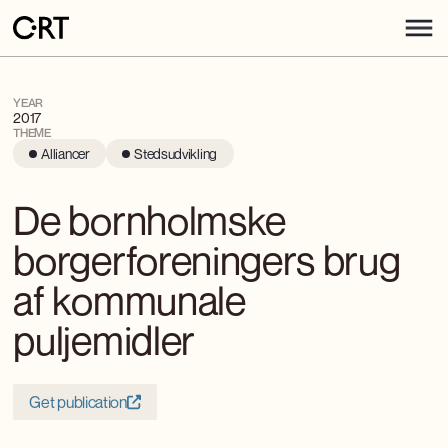
YEAR
2017
THEME
Alliancer
Stedsudvikling
De bornholmske
borgerforeningers brug
af kommunale
puljemidler
Get publication