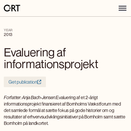
YEAR
2013
Evaluering af
informationsprojekt
Get publication
Forfatter: Anja Bach-Jensen.
Evaluering af et 2-årigt
informationsprojekt finansieret af Bornholms Vækstforum med
det samlede formål at sætte fokus på gode historier om og
resultater af erhvervsudviklingsinitiativer på Bornholm samt sætte
Bornholm på landkortet.