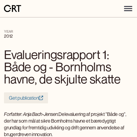
YEAR
2012
Evalueringsrapport 1:
Både og - Bornholms
havne, de skjulte skatte
Get publication
Forfatter: Anja Bach-Jensen.
Delevaluering af projekt "Både og",
der har som mål at sikre Bornholms havne et bæredygtigt
grundlag for fremtidig udvikling og drift gennem anvendelse af
brugerdreven innovation.