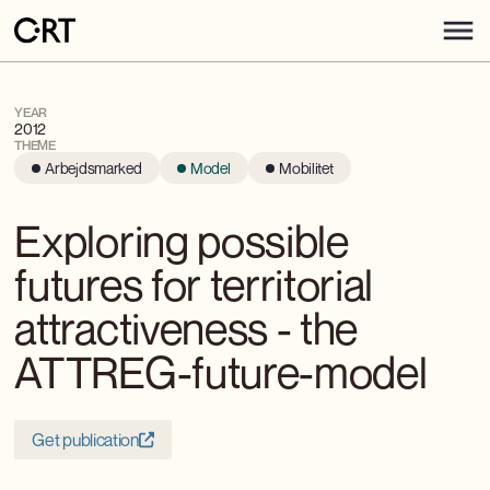
YEAR
2012
THEME
Arbejdsmarked
Model
Mobilitet
Exploring possible
futures for territorial
attractiveness - the
ATTREG-future-model
Get publication