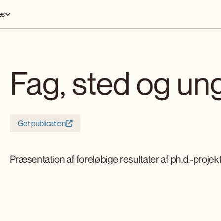
es
Fag, sted og u
Get publication
Præsentation af foreløbige resultater af ph.d.-projekt