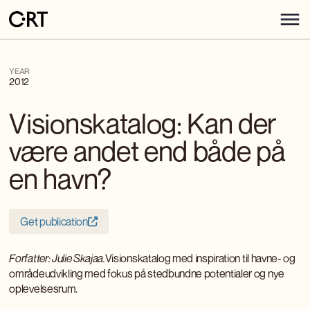
YEAR
2012
Visionskatalog: Kan der
være andet end både på
en havn?
Get publication
Forfatter: Julie Skajaa.
Visionskatalog med inspiration til havne- og
områdeudvikling med fokus på stedbundne potentialer og nye
oplevelsesrum.