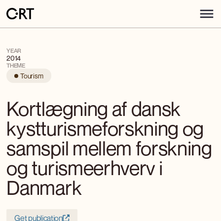
YEAR
2014
THEME
Tourism
Kortlægning af dansk
kystturismeforskning og
samspil mellem forskning
og turismeerhverv i
Danmark
Get publication