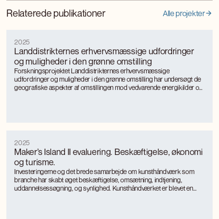
Relaterede publikationer
Alle projekter
2025
Landdistrikternes erhvervsmæssige udfordringer
og muligheder i den grønne omstilling
Forskningsprojektet Landdistrikternes erhvervsmæssige
udfordringer og muligheder i den grønne omstilling har undersøgt de
geografiske aspekter af omstillingen mod vedvarende energikilder og
mere bæredygtige, energieffektive produktionsformer med særligt
fokus på landkommuner.
2025
Maker’s Island II evaluering. Beskæftigelse, økonomi
og turisme.
Investeringerne og det brede samarbejde om kunsthåndværk som
branche har skabt øget beskæftigelse, omsætning, indtjening,
uddannelsessøgning, og synlighed. Kunsthåndværket er blevet en
turismemagnet på Bornholm, der også genererer værditilvækst og
jobs gennem turismen. Kunsthåndværkerne oplever markant øget
international interesse, som giver anerkendelse, inspiration og faglig