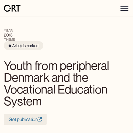
YEAR
2013
THEME
Arbejdsmarked
Youth from peripheral
Denmark and the
Vocational Education
System
Get publication