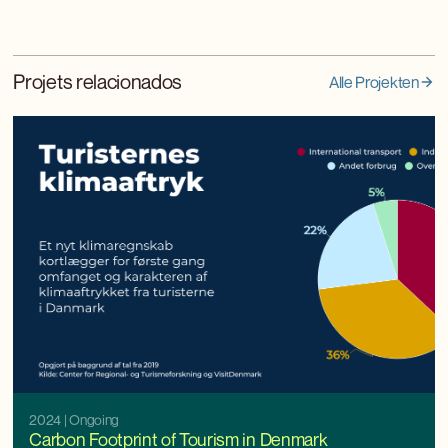
Projets relacionados
Alle Projekten
2024
| Ongoing
Carbon Footprint of Tourism in Denmark