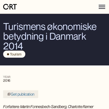
Turismens økonomiske
betydning i Danmark
2014
Tourism
YEAR
2016
Get publication
Forfattere: Martin Fonnesbech-Sandberg, Charlotte Rømer