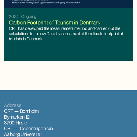
2024
| Ongoing
Carbon Footprint of Tourism in Denmark
CRT has developed the measurement method and carried out the
calculations for a new Danish assessment of the climate footprint of
tourists in Denmark.
Address
CRT — Bornholm
Bymarken 12
3790 Hasle
CRT — Copenhagen
c/o
Aalborg Universitet