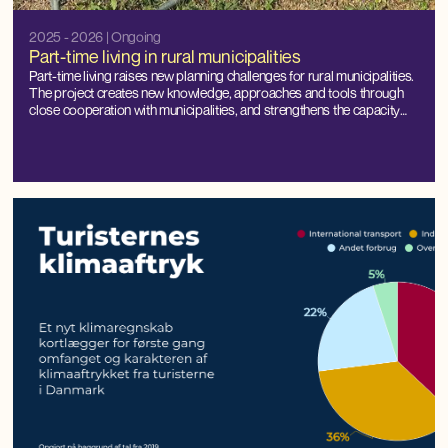
2025 - 2026
| Ongoing
Part-time living in rural municipalities
Part-time living raises new planning challenges for rural municipalities.
The project creates new knowledge, approaches and tools through
close cooperation with municipalities, and strengthens the capacity
for local management and balanced development.