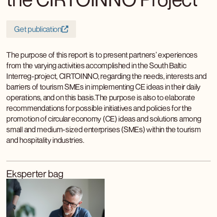
Get publication
The purpose of this report is to present partners’ experiences
from the varying activities accomplished in the South Baltic
Interreg-project, CIRTOINNO, regarding the needs, interests and
barriers of tourism SMEs in implementing CE ideas in their daily
operations, and on this basis.The purpose is also to elaborate
recommendations for possible initiatives and policies for the
promotion of circular economy (CE) ideas and solutions among
small and medium-sized enterprises (SMEs) within the tourism
and hospitality industries.
Eksperter bag