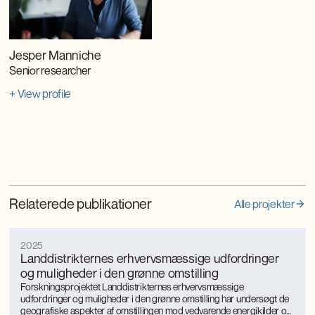
Jesper Manniche
Senior researcher
+ View profile
Relaterede publikationer
Alle projekter
2025
Landdistrikternes erhvervsmæssige udfordringer
og muligheder i den grønne omstilling
Forskningsprojektet Landdistrikternes erhvervsmæssige
udfordringer og muligheder i den grønne omstilling har undersøgt de
geografiske aspekter af omstillingen mod vedvarende energikilder og