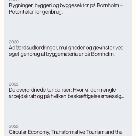
Bygninger, byggeri og byggesektor på Bornholm –
Potentialer for genbrug.
2020
Adfærdsudfordringer, muligheder og gevinster ved
øget genbrug af byggematerialer på Bornholm.
2022
De overordnede tendenser: Hvor vil der mangle
arbejdskraft og på hvilken beskæftigelsesmæssig
baggrund?
2022
Circular Economy, Transformative Tourism and the