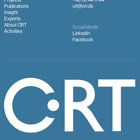
Publications
crt@crt.dk
Insight
Experts
About CRT
Social Media
Activities
LinkedIn
Facebook