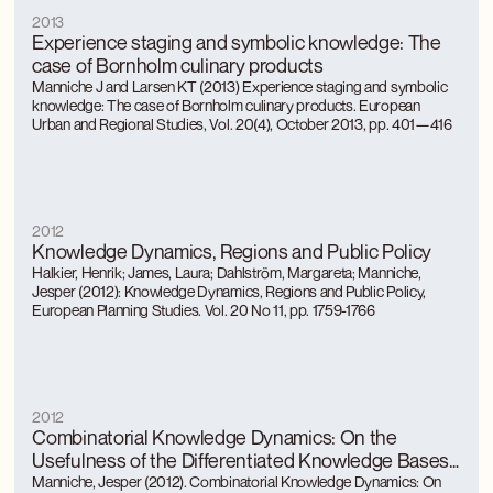
2013
Experience staging and symbolic knowledge: The
case of Bornholm culinary products
Manniche J and Larsen KT (2013) Experience staging and symbolic
knowledge: The case of Bornholm culinary products. European
Urban and Regional Studies, Vol. 20(4), October 2013, pp. 401—416
2012
Knowledge Dynamics, Regions and Public Policy
Halkier, Henrik; James, Laura; Dahlström, Margareta; Manniche,
Jesper (2012): Knowledge Dynamics, Regions and Public Policy,
European Planning Studies. Vol. 20 No 11, pp. 1759-1766
2012
Combinatorial Knowledge Dynamics: On the
Usefulness of the Differentiated Knowledge Bases
Model
Manniche, Jesper (2012). Combinatorial Knowledge Dynamics: On