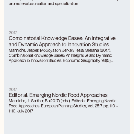
promote value creation and specialization
2017
Combinatorial Knowledge Bases: An Integrative
and Dynamic Approach to Innovation Studies
Manniche, Jesper; Moodysson, Jerker; Testa, Stefania (2017).
Combinatorial Knowledge Bases: An Integrative and Dy namic
Approach to Innovation Studies. Economic Geography, 93(5),
pp.480-499
2017
Editorial: Emerging Nordic Food Approaches
Manniche, J.; Sæther, B. (2017) (eds.). Editorial: Emerging Nordic
Food Approaches. European Planning Studies, Vol. 25:7, pp. 1101-
1110, July 2017