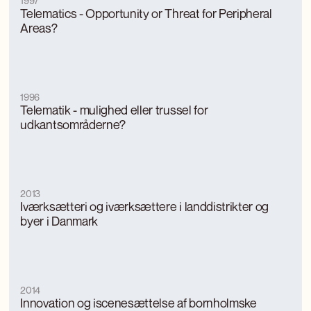
1997
Telematics - Opportunity or Threat for Peripheral
Areas?
1996
Telematik - mulighed eller trussel for
udkantsområderne?
2013
Iværksætteri og iværksættere i landdistrikter og
byer i Danmark
2014
Innovation og iscenesættelse af bornholmske