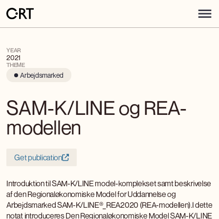
YEAR
2021
THEME
Arbejdsmarked
SAM-K/LINE og REA-
modellen
Get publication
Introduktion til SAM-K/LINE model-komplekset samt beskrivelse
af den Regionaløkonomiske Model for Uddannelse og
Arbejdsmarked SAM-K/LINE®_REA2020 (REA-modellen).I dette
notat introduceres Den Regionaløkonomiske Model SAM-K/LINE