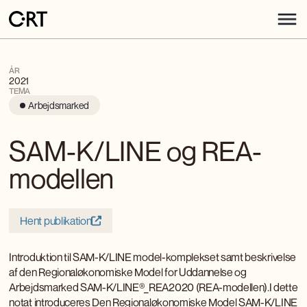
ÅR
2021
TEMA
Arbejdsmarked
SAM-K/LINE og REA-
modellen
Hent publikation
Introduktion til SAM-K/LINE model-komplekset samt beskrivelse
af den Regionaløkonomiske Model for Uddannelse og
Arbejdsmarked SAM-K/LINE®_REA2020 (REA-modellen).I dette
notat introduceres Den Regionaløkonomiske Model SAM-K/LINE