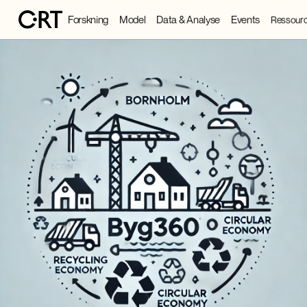
Forskning
Model
Data & Analyse
Events
Ressourc