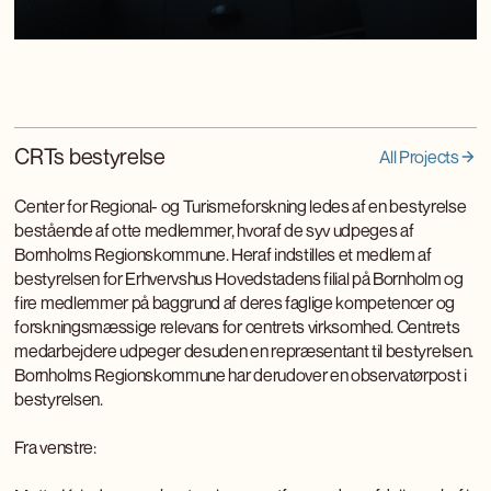
CRTs bestyrelse
All Projects
Center for Regional- og Turismeforskning ledes af en bestyrelse
bestående af otte medlemmer, hvoraf de syv udpeges af
Bornholms Regionskommune. Heraf indstilles et medlem af
bestyrelsen for Erhvervshus Hovedstadens filial på Bornholm og
fire medlemmer på baggrund af deres faglige kompetencer og
forskningsmæssige relevans for centrets virksomhed. Centrets
medarbejdere udpeger desuden en repræsentant til bestyrelsen.
Bornholms Regionskommune har derudover en observatørpost i
bestyrelsen.
Fra venstre: