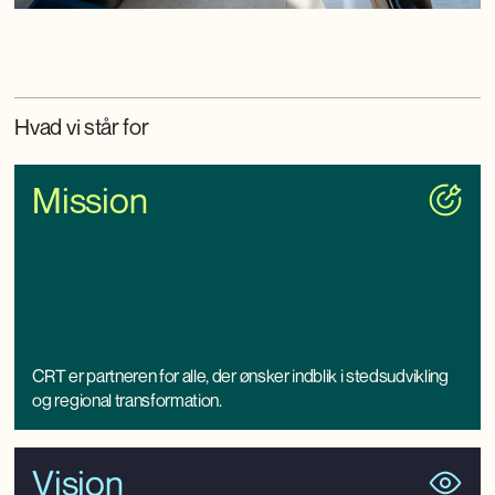
Hvad vi står for
Mission
CRT er partneren for alle, der ønsker indblik i stedsudvikling
og regional transformation.
Vision