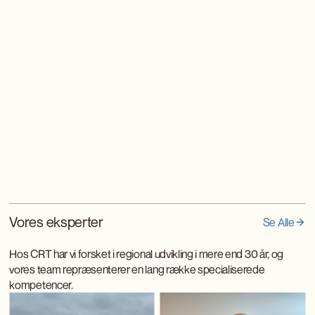
Vores eksperter
Se Alle
Hos CRT har vi forsket i regional udvikling i mere end 30 år, og
vores team repræsenterer en lang række specialiserede
kompetencer.