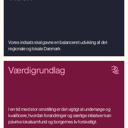
Vores indsats skal gavne en balanceret udvikling af det
regionale og lokale Danmark
Værdigrundlag
I en tid med stor omstilling er det vigtigt at undersøge og
kvalificere, hvordan forandringer og særlige initiativer kan
påvirke lokalsamfund og borgernes liv forskelligt.