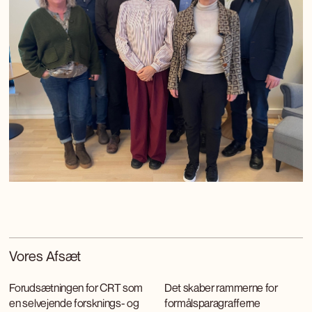
Vores Afsæt
Forudsætningen for CRT som
Det skaber rammerne for
en selvejende forsknings- og
formålsparagrafferne