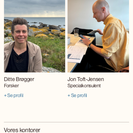
Ditte Brøgger
Jon Toft-Jensen
Forsker
Specialkonsulent
+ Se profil
+ Se profil
Vores kontorer