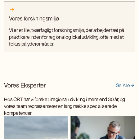
Vores forskningsmiljø
Vi er et lille, tværfagligt forskningsmiljø, der arbejder tæt på
praktikere inden for regional og lokal udvikling, ofte med et
fokus på yderområder.
Vores Eksperter
Se Alle
Hos CRT har vi forsket i regional udvikling i mere end 30 år, og
vores team repræsenterer en lang række specialiserede
kompetencer