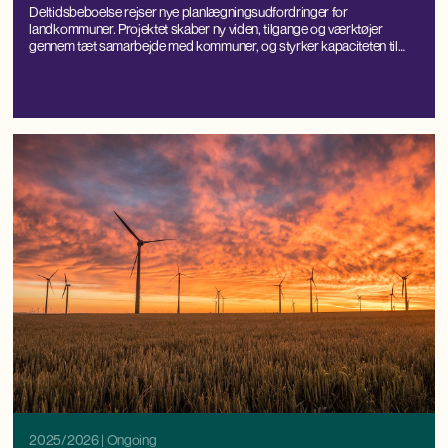
Deltidsbeboelse rejser nye planlægningsudfordringer for
landkommuner. Projektet skaber ny viden, tilgange og værktøjer
gennem tæt samarbejde med kommuner, og styrker kapaciteten til
lokal håndtering og balanceret udvikling.
2025/2026
| Ongoing