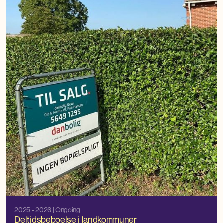
2025 - 2026
| Ongoing
Deltidsbeboelse i landkommuner