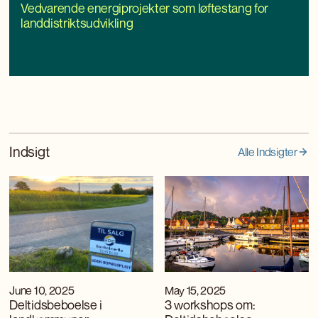
Vedvarende energiprojekter som løftestang for
landdistriktsudvikling
Indsigt
Alle Indsigter
June 10, 2025
May 15, 2025
Deltidsbeboelse i
3 workshops om: