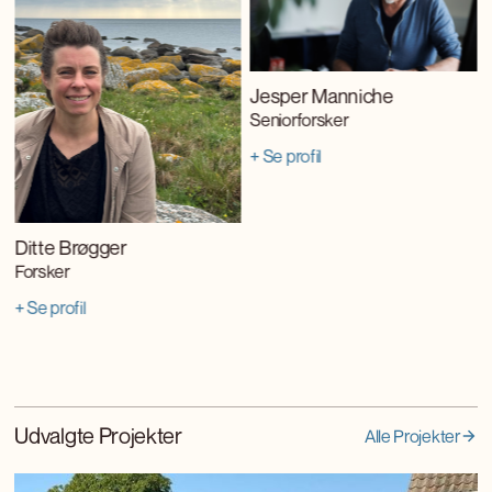
Jesper Manniche
Seniorforsker
+ Se profil
Ditte Brøgger
Forsker
+ Se profil
Udvalgte Projekter
Alle Projekter