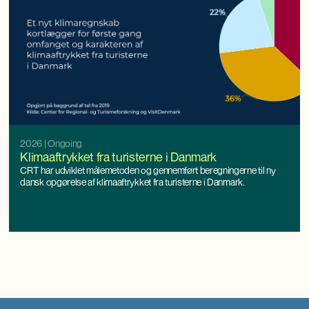
2026
| Ongoing
Klimaaftrykket fra turisterne i Danmark
CRT har udviklet målemetoden og gennemført beregningerne til ny
dansk opgørelse af klimaaftrykket fra turisterne i Danmark.