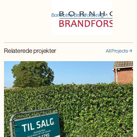
Bornholms Brandforsikring
Relaterede projekter
All Projects