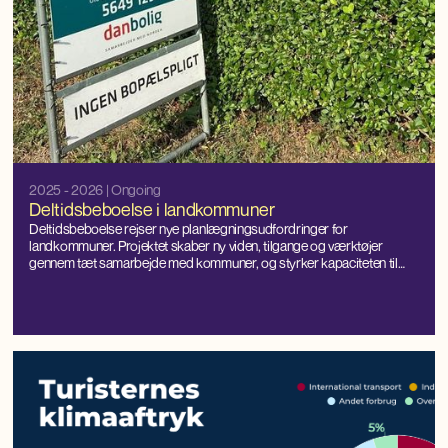
2025 - 2026
| Ongoing
Deltidsbeboelse i landkommuner
Deltidsbeboelse rejser nye planlægningsudfordringer for
landkommuner. Projektet skaber ny viden, tilgange og værktøjer
gennem tæt samarbejde med kommuner, og styrker kapaciteten til
lokal håndtering og balanceret udvikling.