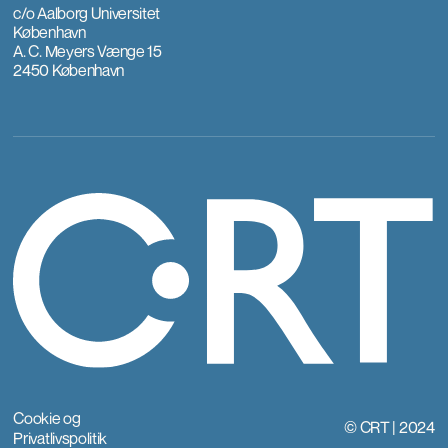
c/o Aalborg Universitet
København
A. C. Meyers Vænge 15
2450 København
Cookie og
© CRT | 2024
Privatlivspolitik