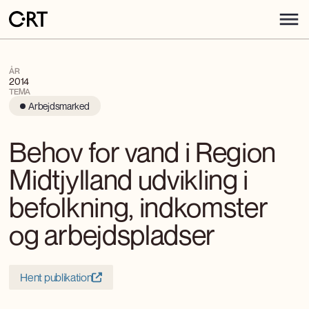
ÅR
2014
TEMA
Arbejdsmarked
Behov for vand i Region
Midtjylland udvikling i
befolkning, indkomster
og arbejdspladser
Hent publikation