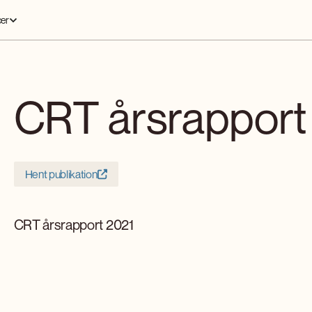
er
CRT årsrapport
Hent publikation
CRT årsrapport 2021