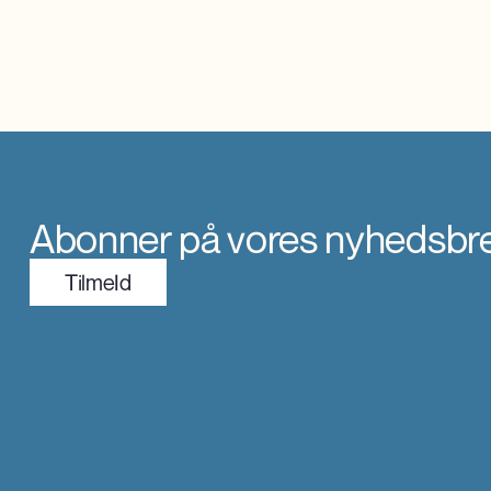
Abonner på vores nyhedsbr
TilmeId