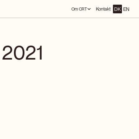
DK
EN
Kontakt
Om CRT
 2021