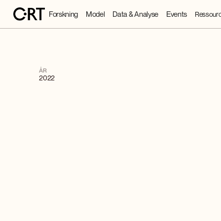
Forskning
Model
Data & Analyse
Events
Ressourc
ÅR
2022