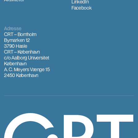
LinkedIn
Facebook
Adresse
CRT – Bornholm
Bymarken 12
3790 Hasle
CRT – København
c/o Aalborg Universitet
København
A. C. Meyers Vænge 15
2450 København