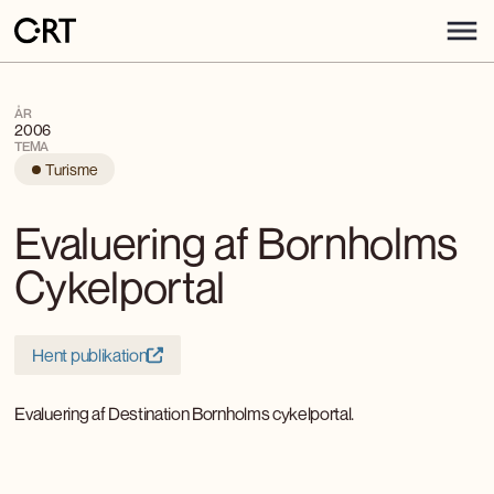
ÅR
2006
TEMA
Turisme
Evaluering af Bornholms
Cykelportal
Hent publikation
Evaluering af Destination Bornholms cykelportal.