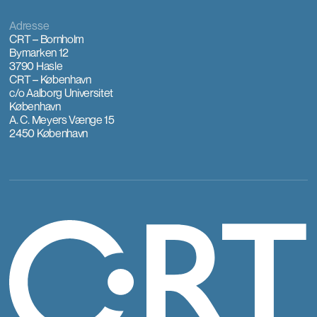
Adresse
CRT – Bornholm
Bymarken 12
3790 Hasle
CRT – København
c/o Aalborg Universitet
København
A. C. Meyers Vænge 15
2450 København