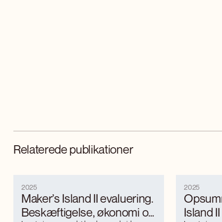
Relaterede publikationer
2025
2025
Maker’s Island II evaluering.
Opsumm
Beskæftigelse, økonomi og
Island I