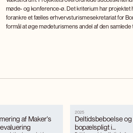
møde- og konference-ø. Det kriterium har projektet h
forankre et fælles erhvervsturismesekretariat for 
formål at øge mødeturismens andel af den samlede 
2025
ering af Maker’s
Deltidsbeboelse og
I evaluering
bopælspligt i