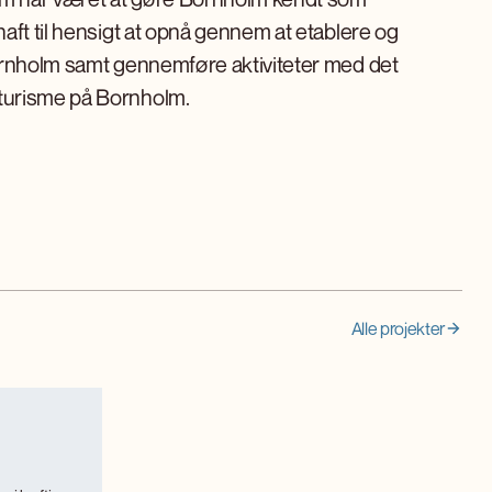
aft til hensigt at opnå gennem at etablere og
Bornholm samt gennemføre aktiviteter med det
turisme på Bornholm.
Alle projekter