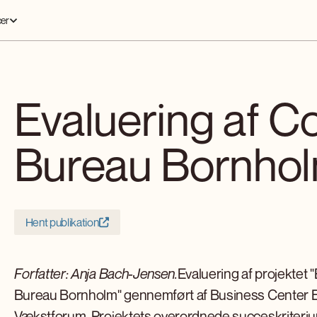
er
Evaluering af C
Bureau Bornho
Hent publikation
Forfatter: Anja Bach-Jensen.
Evaluering af projektet
Bureau Bornholm" gennemført af Business Center 
Vækstforum. Projektets overordnede succeskriteri