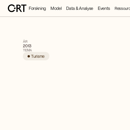
Forskning
Model
Data & Analyse
Events
Ressourc
ÅR
2013
TEMA
Turisme