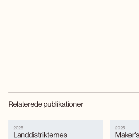
Relaterede publikationer
2025
2025
Landdistrikternes
Maker’s 