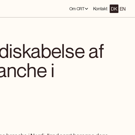
DK
EN
Kontakt
Om CRT
iskabelse af
anche i