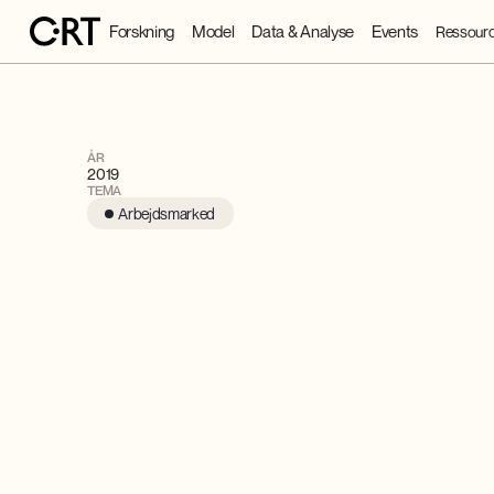
Forskning
Model
Data & Analyse
Events
Ressourc
ÅR
2019
TEMA
Arbejdsmarked