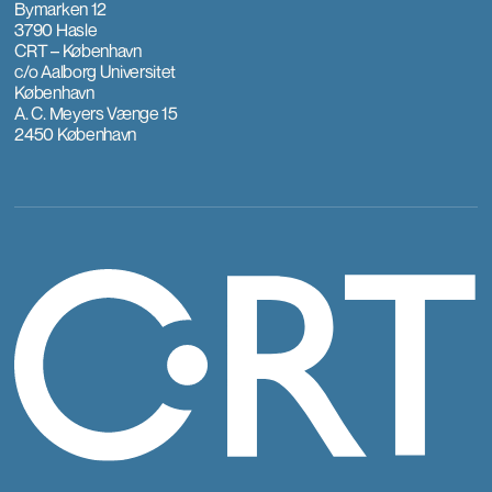
Bymarken 12
3790 Hasle
CRT – København
c/o Aalborg Universitet
København
A. C. Meyers Vænge 15
2450 København