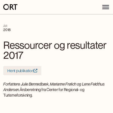
ÅR
2018
Ressourcer og resultater
2017
Hent publikation
Forfattere: Julie Bennedbæk, Marianne Frølich og Lene Feldthus
Andersen.
Årsberetning fra Center for Regional- og
Turismeforskning.