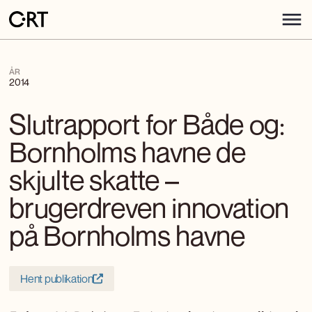
ÅR
2014
Slutrapport for Både og:
Bornholms havne de
skjulte skatte –
brugerdreven innovation
på Bornholms havne
Hent publikation