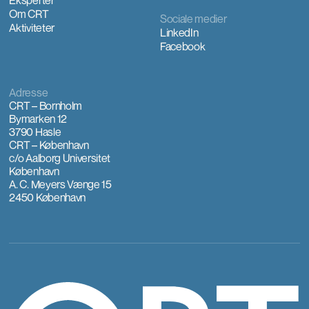
Eksperter
Om CRT
Sociale medier
Aktiviteter
LinkedIn
Facebook
Adresse
CRT – Bornholm
Bymarken 12
3790 Hasle
CRT – København
c/o Aalborg Universitet
København
A. C. Meyers Vænge 15
2450 København