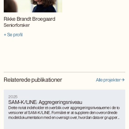
Rikke Brandt Broegaard
Seniorforsker
+ Se profil
Relaterede publikationer
Alle projekter
2025
SAM-K/LINE: Aggregeringsniveau
Dette notat indeholder et overblik over aggregeringsniveauerne i de to
versioner af SAM-K/LINE. Formålet er at supplere den overordnede
modeldokumentation med en oversigt over, hvordan data er grupperet
på forskellige dimensioner i de to versioner.