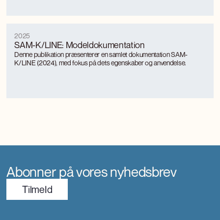
2025
SAM-K/LINE: Modeldokumentation
Denne publikation præsenterer en samlet dokumentation SAM-
K/LINE (2024), med fokus på dets egenskaber og anvendelse.
Abonner på vores nyhedsbrev
TilmeId