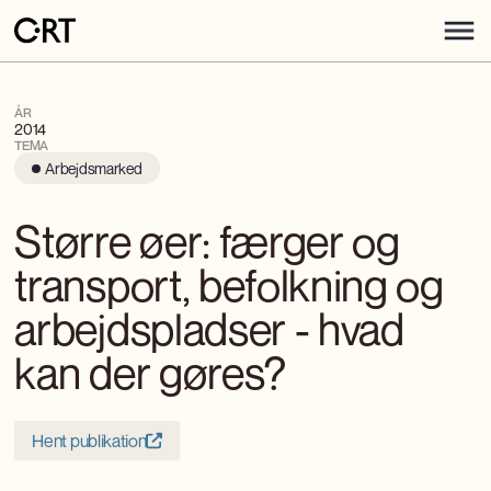
ÅR
2014
TEMA
Arbejdsmarked
Større øer: færger og
transport, befolkning og
arbejdspladser - hvad
kan der gøres?
Hent publikation