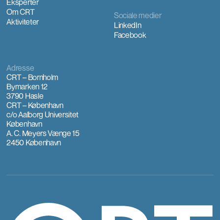
Eksperter
Om CRT
Sociale medier
Aktiviteter
LinkedIn
Facebook
Adresse
CRT – Bornholm
Bymarken 12
3790 Hasle
CRT – København
c/o Aalborg Universitet
København
A. C. Meyers Vænge 15
2450 København