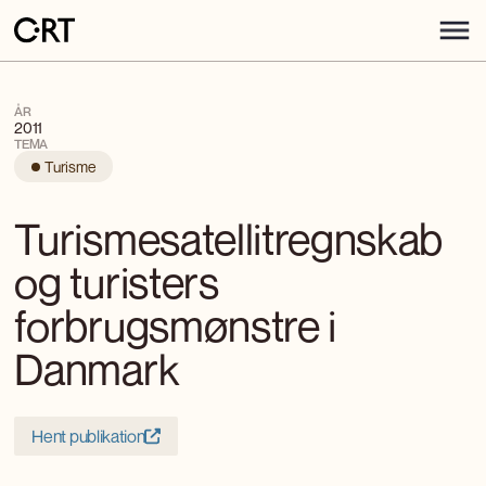
ÅR
2011
TEMA
Turisme
Turismesatellitregnskab
og turisters
forbrugsmønstre i
Danmark
Hent publikation