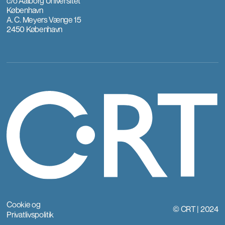
c/o Aalborg Universitet
København
A. C. Meyers Vænge 15
2450 København
Cookie og
© CRT | 2024
Privatlivspolitik