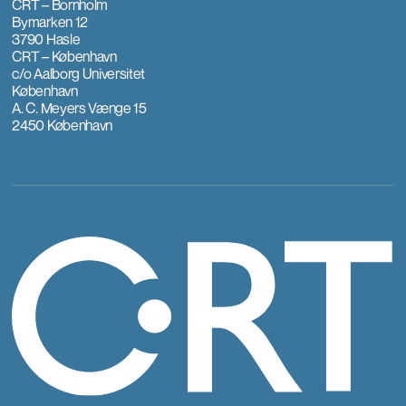
CRT – Bornholm
Bymarken 12
3790 Hasle
CRT – København
c/o Aalborg Universitet
København
A. C. Meyers Vænge 15
2450 København