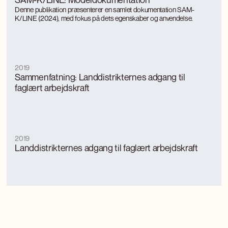
Denne publikation præsenterer en samlet dokumentation SAM-
K/LINE (2024), med fokus på dets egenskaber og anvendelse.
2019
Sammenfatning: Landdistrikternes adgang til
faglært arbejdskraft
2019
Landdistrikternes adgang til faglært arbejdskraft