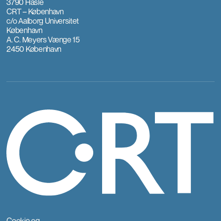
3790 Hasle
CRT – København
c/o Aalborg Universitet
København
A. C. Meyers Vænge 15
2450 København
Cookie og