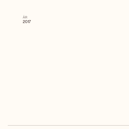
ÅR
2017