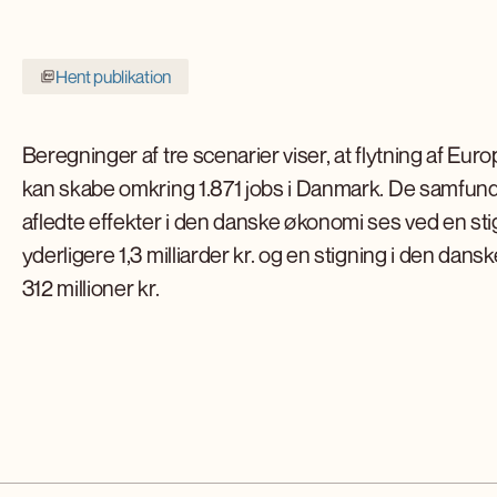
Hent publikation
Beregninger af tre scenarier viser, at flytning af 
kan skabe omkring 1.871 jobs i Danmark. De samfund
afledte effekter i den danske økonomi ses ved en st
yderligere 1,3 milliarder kr. og en stigning i den dan
312 millioner kr.