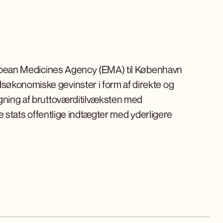
European Medicines Agency (EMA) til København
søkonomiske gevinster i form af direkte og
igning af bruttoværditilvæksten med
ske stats offentlige indtægter med yderligere