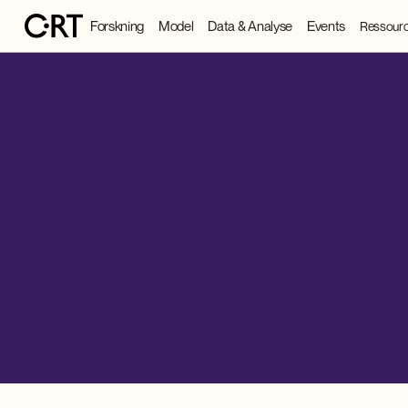
Forskning
Model
Data & Analyse
Events
Ressourc