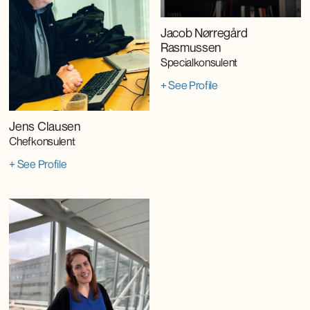
Jacob Nørregård
Rasmussen
Specialkonsulent
+ See Profile
Jens Clausen
Chefkonsulent
+ See Profile