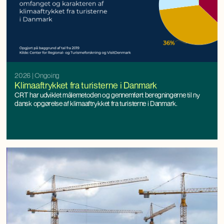
2026
| Ongoing
Klimaaftrykket fra turisterne i Danmark
CRT har udviklet målemetoden og gennemført beregningerne til ny
dansk opgørelse af klimaaftrykket fra turisterne i Danmark.