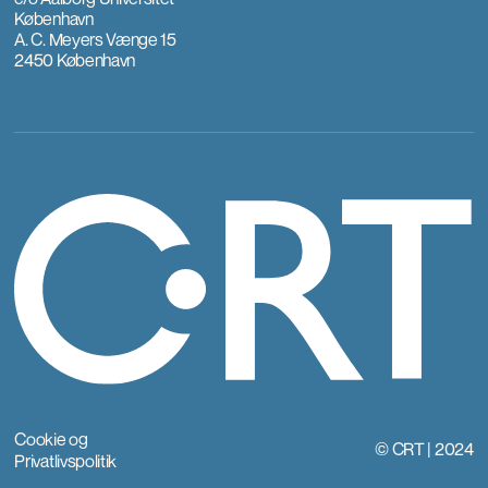
København
A. C. Meyers Vænge 15
2450 København
Cookie og
© CRT | 2024
Privatlivspolitik