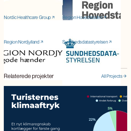
Nordic Healthcare Group
Region Hovedstaden
Region Nordjylland
Sundhedsdatastyrelsen
Relaterede projekter
All Projects