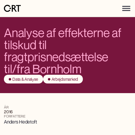
Analyse af effekterne af
tilskud til
fragtprisnedsættelse
til/fra Bornholm
Data & Analyse
Arbejdsmarked
ÅR
2016
FORFATTERE
Anders Hedetoft