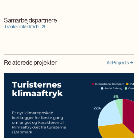
Samarbejdspartnere
Trafikkontaktrådet
Relaterede projekter
All Projects