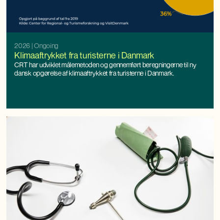
2026
| Ongoing
Klimaaftrykket fra turisterne i Danmark
CRT har udviklet målemetoden og gennemført beregningerne til ny
dansk opgørelse af klimaaftrykket fra turisterne i Danmark.