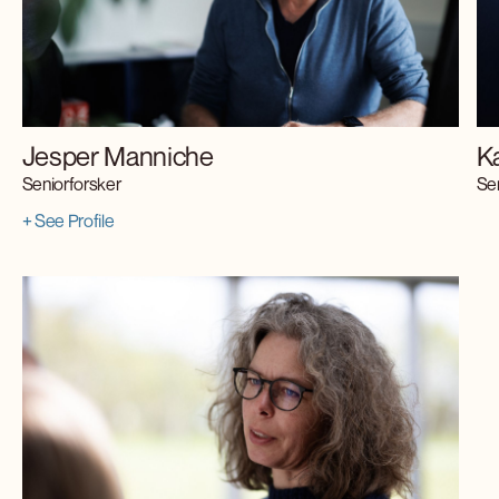
Jesper Manniche
K
Seniorforsker
Se
+ See Profile