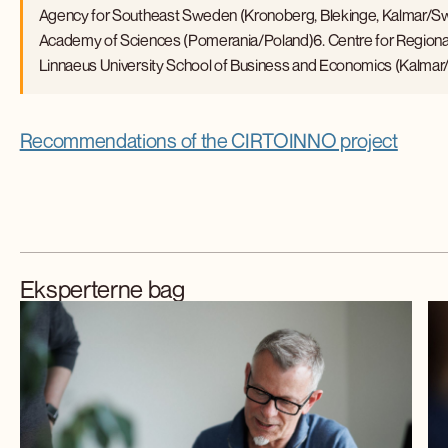
Agency for Southeast Sweden (Kronoberg, Blekinge, Kalmar/Swed
Academy of Sciences (Pomerania/Poland)6. Centre for Region
Linnaeus University School of Business and Economics (Kalma
Recommendations of the CIRTOINNO project
Eksperterne bag