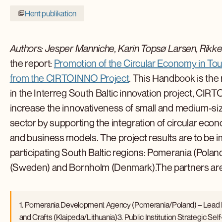
Hent publikation
Authors: Jesper Manniche, Karin Topsø Larsen, Rikke
the report:
Promotion of the Circular Economy in T
from the CIRTOINNO Project
. This Handbook is the 
in the Interreg South Baltic innovation project, C
increase the innovativeness of small and medium-si
sector by supporting the integration of circular eco
and business models. The project results are to be 
participating South Baltic regions: Pomerania (Poland
(Sweden) and Bornholm (Denmark).The partners are
1. Pomerania Development Agency (Pomerania/Poland) – Lead 
and Crafts (Klaipeda/Lithuania)3. Public Institution Strategic S