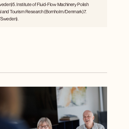
en)5. Institute of Fluid-Flow Machinery Polish
al and Tourism Research (Bornholm/Denmark)7.
r/Sweden).