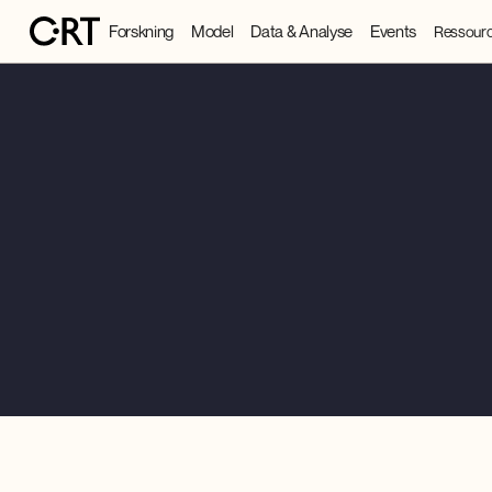
Forskning
Model
Data & Analyse
Events
Ressourc