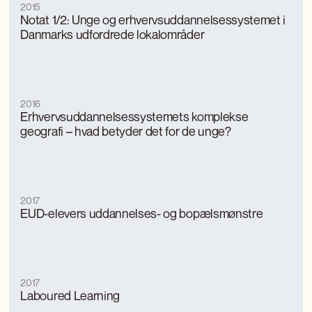
2015
Notat 1/2: Unge og erhvervsuddannelsessystemet i
Danmarks udfordrede lokalområder
2016
Erhvervsuddannelsessystemets komplekse
geografi – hvad betyder det for de unge?
2017
EUD-elevers uddannelses- og bopælsmønstre
2017
Laboured Learning