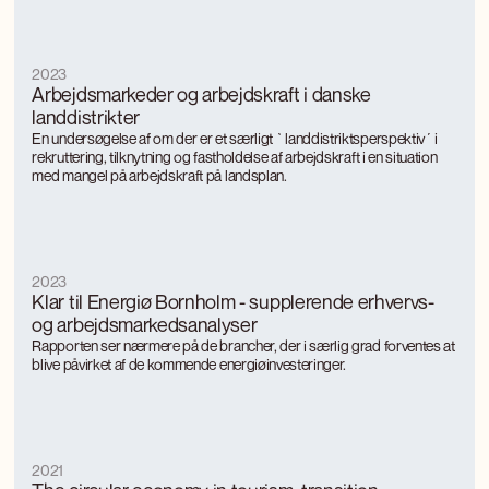
2023
Arbejdsmarkeder og arbejdskraft i danske
landdistrikter
En undersøgelse af om der er et særligt `landdistriktsperspektiv´ i
rekruttering, tilknytning og fastholdelse af arbejdskraft i en situation
med mangel på arbejdskraft på landsplan.
2023
Klar til Energiø Bornholm - supplerende erhvervs-
og arbejdsmarkedsanalyser
Rapporten ser nærmere på de brancher, der i særlig grad forventes at
blive påvirket af de kommende energiøinvesteringer.
2021