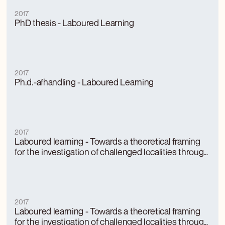
2017
PhD thesis - Laboured Learning
2017
Ph.d.-afhandling - Laboured Learning
2017
Laboured learning - Towards a theoretical framing
for the investigation of challenged localities through
a geography of education systems
2017
Laboured learning - Towards a theoretical framing
for the investigation of challenged localities through