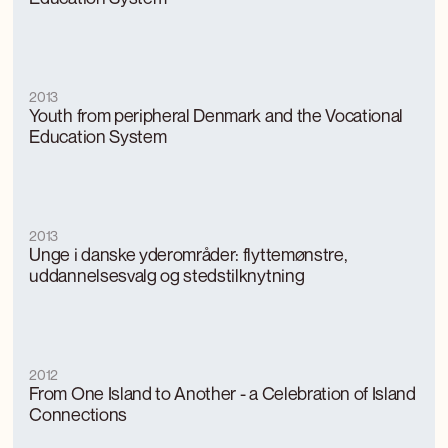
2013
Youth from peripheral Denmark and the Vocational
Education System
2013
Unge i danske yderområder: flyttemønstre,
uddannelsesvalg og stedstilknytning
2012
From One Island to Another - a Celebration of Island
Connections