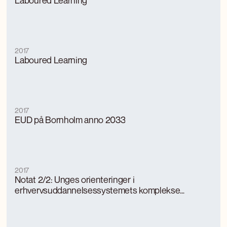
Laboured Learning
2017
Laboured Learning
2017
EUD på Bornholm anno 2033
2017
Notat 2/2: Unges orienteringer i
erhvervsuddannelsessystemets komplekse
geografi