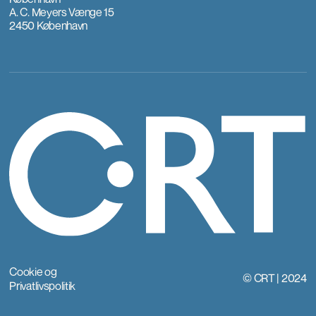
A. C. Meyers Vænge 15
2450 København
Cookie og
© CRT | 2024
Privatlivspolitik