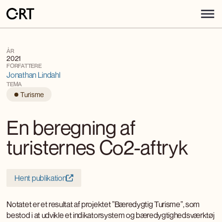
ÅR
2021
FORFATTERE
Jonathan Lindahl
TEMA
Turisme
En beregning af
turisternes Co2-aftryk
Hent publikation
Notatet er et resultat af projektet ”Bæredygtig Turisme”, som
bestod i at udvikle et indikatorsystem og bæredygtighedsværktøj