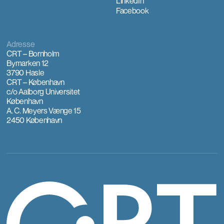
LinkedIn
Facebook
Adresse
CRT – Bornholm
Bymarken 12
3790 Hasle
CRT – København
c/o Aalborg Universitet
København
A. C. Meyers Vænge 15
2450 København