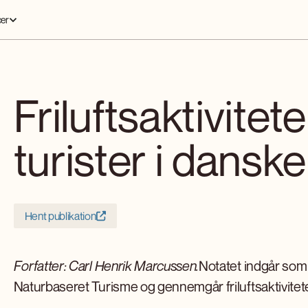
er
Friluftsaktivitet
turister i dans
Hent publikation
Forfatter: Carl Henrik Marcussen.
Notatet indgår som 
Naturbaseret Turisme og gennemgår friluftsaktivitete