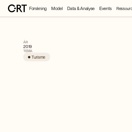
Forskning
Model
Data & Analyse
Events
Ressourc
ÅR
2019
TEMA
Turisme