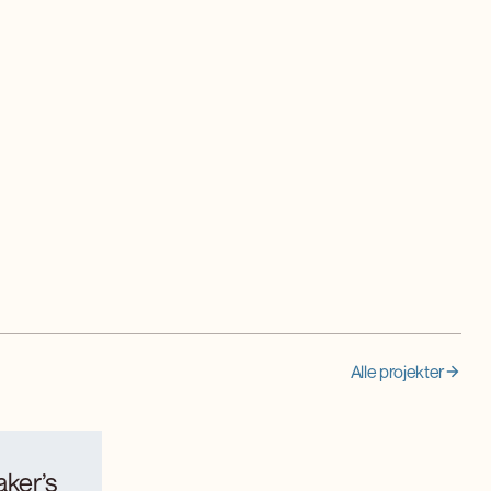
Alle projekter
ker’s