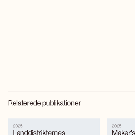
Relaterede publikationer
2025
2025
Landdistrikternes
Maker’s 