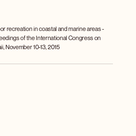
r recreation in coastal and marine areas -
edings of the International Congress on
i, November 10-13, 2015