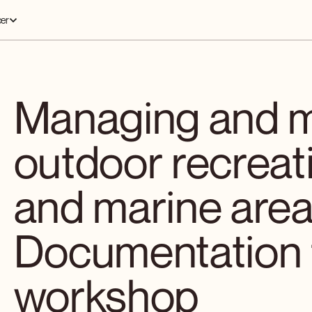
er
Managing and m
outdoor recreati
and marine area
Documentation 
workshop