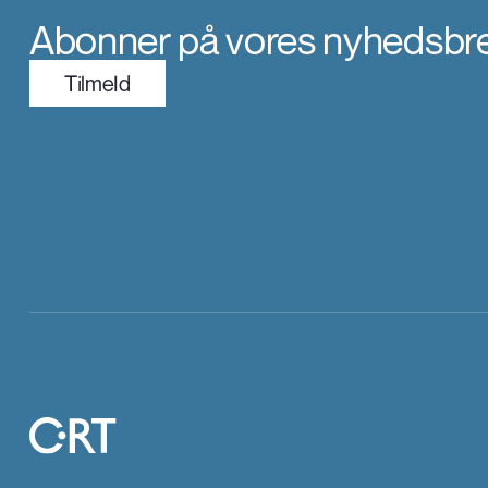
Abonner på vores nyhedsbr
TilmeId