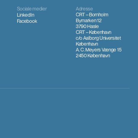
Sociale medier
Adresse
CRT – Bornholm
LinkedIn
Bymarken 12
Facebook
3790 Hasle
CRT – København
c/o Aalborg Universitet
København
A. C. Meyers Vænge 15
2450 København