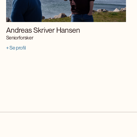
Andreas Skriver Hansen
Seniorforsker
+ Se profil