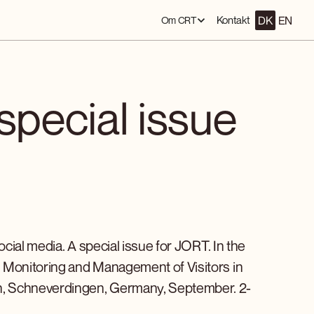
DK
EN
Kontakt
Om CRT
special issue
ocial media. A special issue for JORT. In the
n Monitoring and Management of Visitors in
n, Schneverdingen, Germany, September. 2-