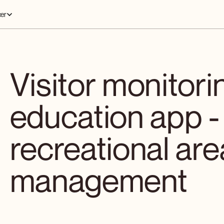
er
Visitor monitori
education app - 
recreational are
management