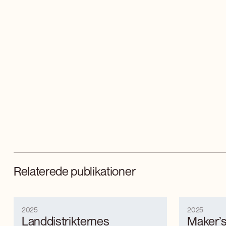
Relaterede publikationer
2025
2025
Landdistrikternes
Maker’s 