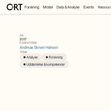
Forskning
Model
Data & Analyse
Events
Ressourc
ÅR
2017
FORFATTERE
Andreas Skriver Hansen
TEMA
Analyse
Forskning
Uddannelse & kompetencer