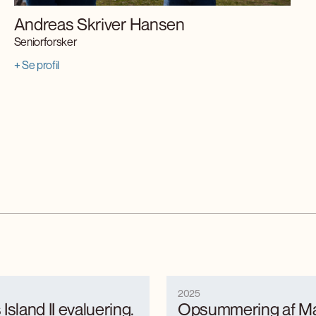
Andreas Skriver Hansen
Seniorforsker
+ Se profil
2025
Island II evaluering.
Opsummering af Ma