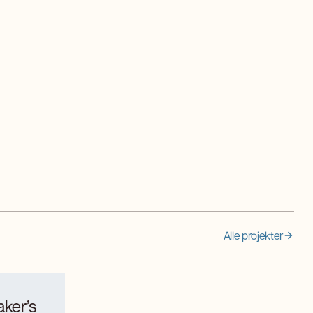
Alle projekter
ker’s