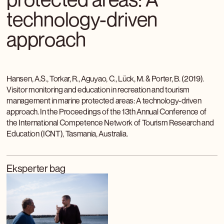
technology-driven
approach
Hansen, A.S., Torkar, R., Aguyao, C., Lück, M. & Porter, B. (2019).
Visitor monitoring and education in recreation and tourism
management in marine protected areas: A technology-driven
approach. In the Proceedings of the 13th Annual Conference of
the International Competence Network of Tourism Research and
Education (ICNT), Tasmania, Australia.
Eksperter bag