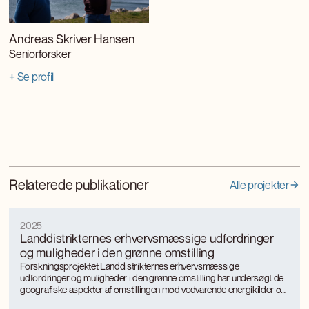
Andreas Skriver Hansen
Seniorforsker
+ Se profil
Relaterede publikationer
Alle projekter
2025
Landdistrikternes erhvervsmæssige udfordringer
og muligheder i den grønne omstilling
Forskningsprojektet Landdistrikternes erhvervsmæssige
udfordringer og muligheder i den grønne omstilling har undersøgt de
geografiske aspekter af omstillingen mod vedvarende energikilder og
mere bæredygtige, energieffektive produktionsformer med særligt