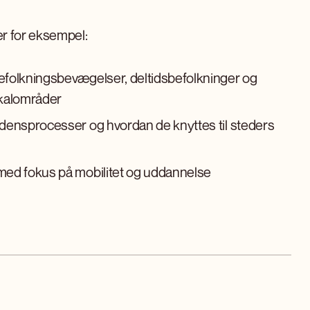
r for eksempel:
befolkningsbevægelser, deltidsbefolkninger og
kalområder
vidensprocesser og hvordan de knyttes til steders
 med fokus på mobilitet og uddannelse