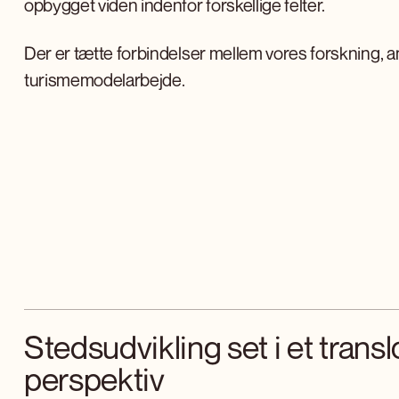
opbygget viden indenfor forskellige felter.
Der er tætte forbindelser mellem vores forskning, 
turismemodelarbejde.
Stedsudvikling set i et transl
perspektiv