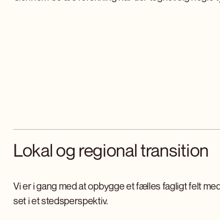
Lokal og regional transition
Vi er i gang med at opbygge et fælles fagligt felt me
set i et stedsperspektiv.