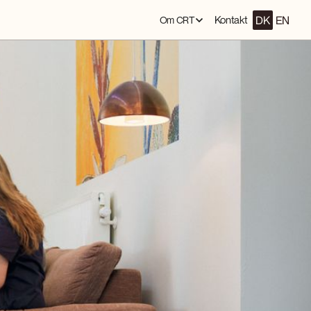
DK
EN
Kontakt
Om CRT