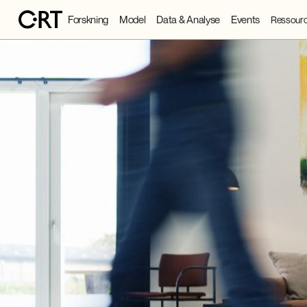
Forskning
Model
Data & Analyse
Events
Ressourc