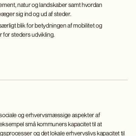
ement, natur og landskaber samt hvordan
æger sig ind og ud af steder.
ærligt blik for betydningen af mobilitet og
 for steders udvikling.
e sociale og erhvervsmæssige aspekter af
 eksempel små kommuners kapacitet til at
ngsprocesser og det lokale erhvervslivs kapacitet til