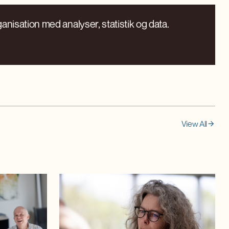
nisation med analyser, statistik og data.
View All