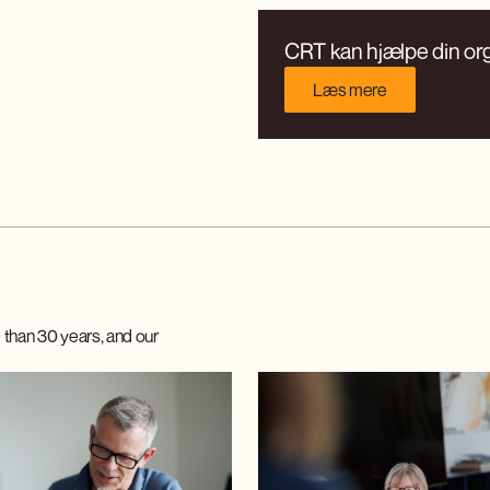
CRT kan hjælpe din orga
Læs mere
than 30 years, and our