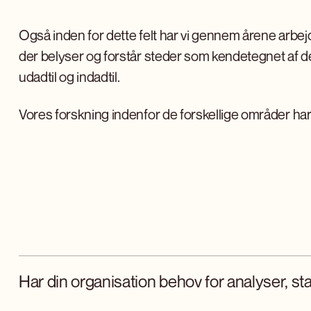
Også inden for dette felt har vi gennem årene arbej
der belyser og forstår steder som kendetegnet af d
udadtil og indadtil.
Vores forskning indenfor de forskellige områder har 
Har din organisation behov for analyser, stat