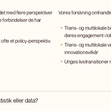
det med flere perspektiver
Vores forskning omhandle
e forbindelser de har
Trans- og multilokale 
deres engagement i lo
ofte et policy-perspektiv.
Trans- og multilokale 
innovationsvilkår
Unges livstransitioner
istik eller data?