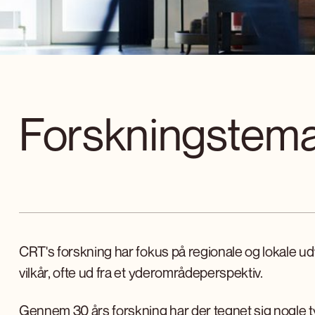
Forskningstem
CRT's forskning har fokus på regionale og lokale u
vilkår, ofte ud fra et yderområdeperspektiv.
Gennem 30 års forskning har der tegnet sig nogle 