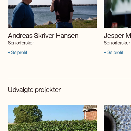
Andreas Skriver Hansen
Jesper M
Seniorforsker
Seniorforsker
+ Se profil
+ Se profil
Udvalgte projekter