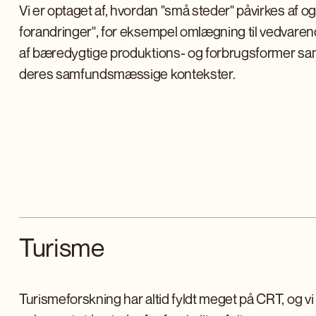
Vi er optaget af, hvordan "små steder" påvirkes af og
forandringer", for eksempel omlægning til vedvaren
af bæredygtige produktions- og forbrugsformer sam
deres samfundsmæssige kontekster.
Turisme
Turismeforskning har altid fyldt meget på CRT, og 