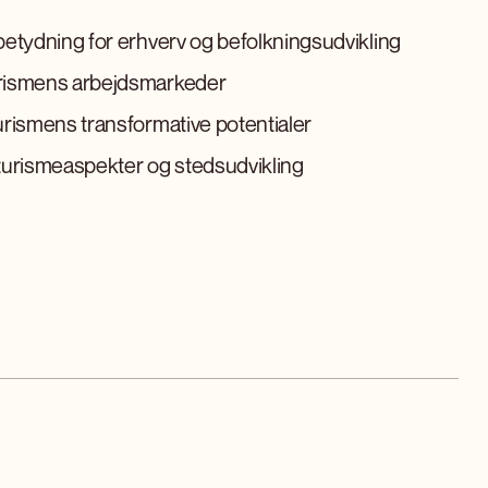
etydning for erhverv og befolkningsudvikling
rismens arbejdsmarkeder
rismens transformative potentialer
turismeaspekter og stedsudvikling