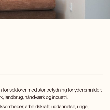
n for sektorer med stor betydning for yderområder:
, landbrug, håndværk og industri.
rksomheder, arbejdskraft, uddannelse, unge,