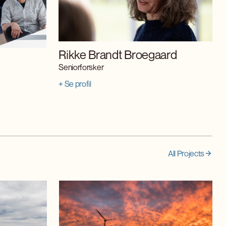
Rikke Brandt Broegaard
Seniorforsker
+ Se profil
All Projects