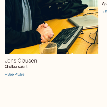
Sp
+ S
Jens Clausen
Chefkonsulent
+ See Profile