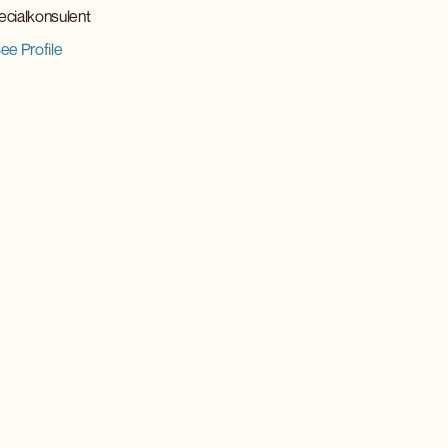
ecialkonsulent
ee Profile