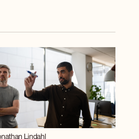
onathan Lindahl