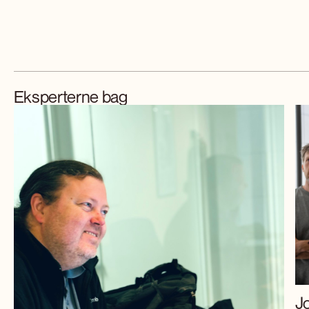
Eksperterne bag
J