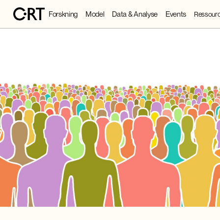
Forskning
Model
Data & Analyse
Events
Ressourc