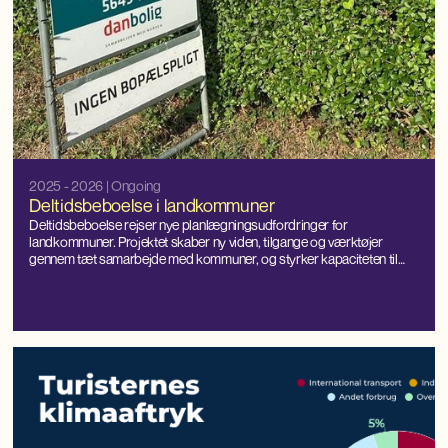
2025 - 2026
| Ongoing
Deltidsbeboelse i landkommuner
Deltidsbeboelse rejser nye planlægningsudfordringer for
landkommuner. Projektet skaber ny viden, tilgange og værktøjer
gennem tæt samarbejde med kommuner, og styrker kapaciteten til
lokal håndtering og balanceret udvikling.