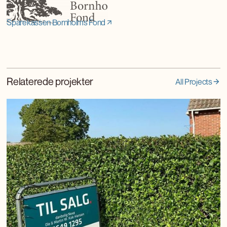
Sparekassen Bornholms Fond
Relaterede projekter
All Projects