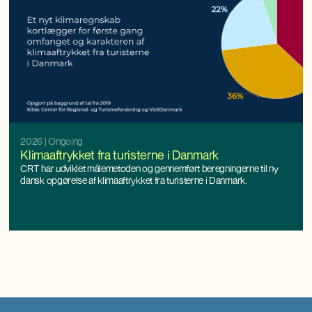
2026
| Ongoing
Klimaaftrykket fra turisterne i Danmark
CRT har udviklet målemetoden og gennemført beregningerne til ny
dansk opgørelse af klimaaftrykket fra turisterne i Danmark.